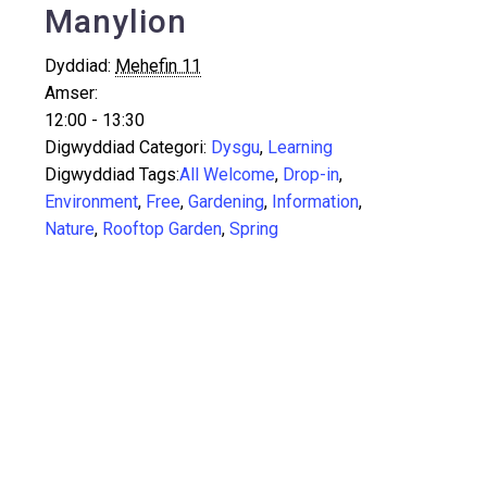
Manylion
Dyddiad:
Mehefin 11
Amser:
12:00 - 13:30
Digwyddiad Categori:
Dysgu
,
Learning
Digwyddiad Tags:
All Welcome
,
Drop-in
,
Environment
,
Free
,
Gardening
,
Information
,
Nature
,
Rooftop Garden
,
Spring