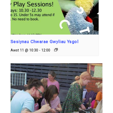
Sesiynau Chwarae Gwyliau Ysgol
Awst 11 @ 10:30
-
12:00