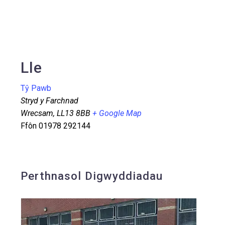
Lle
Tŷ Pawb
Stryd y Farchnad
Wrecsam
,
LL13 8BB
+ Google Map
Ffôn
01978 292144
Perthnasol Digwyddiadau