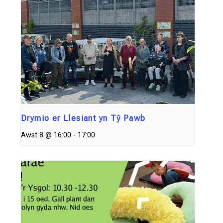
Drymio er Llesiant yn Tŷ Pawb
Awst 8 @ 16:00
-
17:00