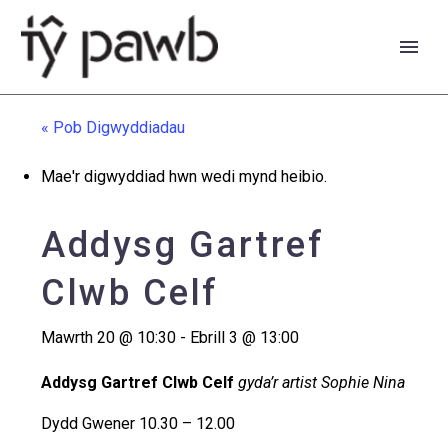
« Pob Digwyddiadau
Mae'r digwyddiad hwn wedi mynd heibio.
Addysg Gartref
Clwb Celf
Mawrth 20 @ 10:30
-
Ebrill 3 @ 13:00
Addysg Gartref Clwb Celf
gyda’r artist Sophie Nina
English
Dydd Gwener 10.30 – 12.00