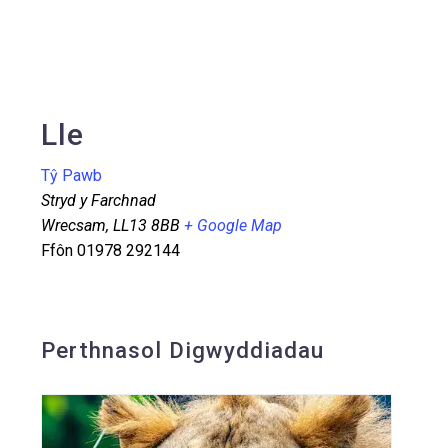
Lle
Tŷ Pawb
Stryd y Farchnad
Wrecsam
,
LL13 8BB
+ Google Map
Ffôn
01978 292144
Perthnasol Digwyddiadau