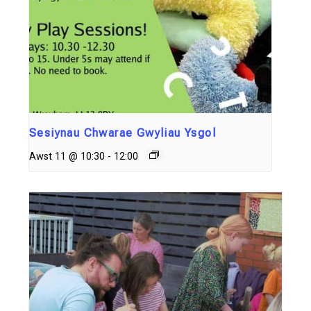
Sesiynau Chwarae Gwyliau Ysgol
Awst 11 @ 10:30
-
12:00