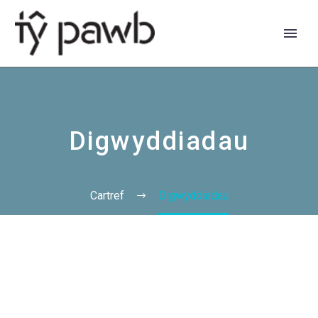
Digwyddiadau
Cartref
Digwyddiadau
English