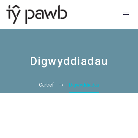
Digwyddiadau
Cartref
Digwyddiadau
English