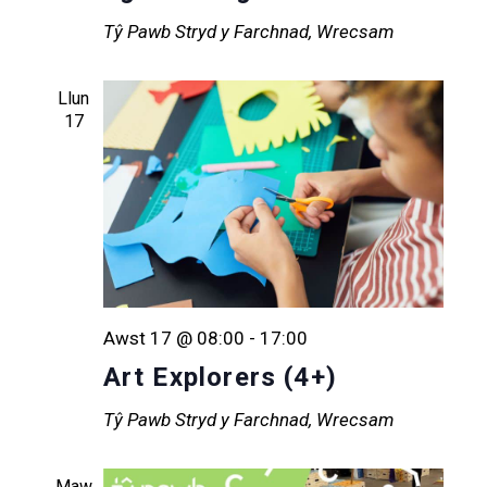
Tŷ Pawb
Stryd y Farchnad, Wrecsam
Llun
17
Awst 17 @ 08:00
-
17:00
Art Explorers (4+)
Tŷ Pawb
Stryd y Farchnad, Wrecsam
Maw