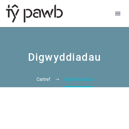
Digwyddiadau
Cartref
Digwyddiadau
English