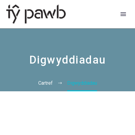
Digwyddiadau
Cartref
Digwyddiadau
English