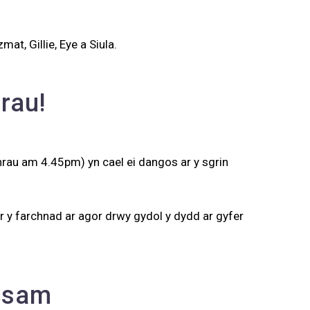
t, Gillie, Eye a Siula.
rau!
rau am 4.45pm) yn cael ei dangos ar y sgrin
 y farchnad ar agor drwy gydol y dydd ar gyfer
ecsam