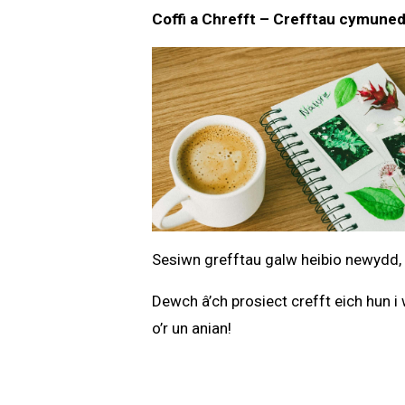
Coffi a Chrefft – Crefftau cymuned
Sesiwn grefftau galw heibio newydd, 
Dewch â’ch prosiect crefft eich hun 
o’r un anian!