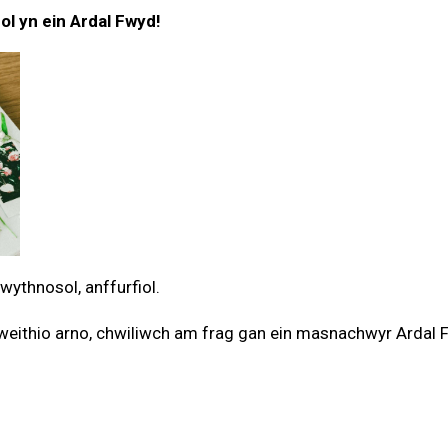
ol yn ein Ardal Fwyd!
wythnosol, anffurfiol.
i weithio arno, chwiliwch am frag gan ein masnachwyr Ardal