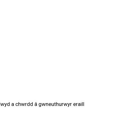
 Fwyd a chwrdd â gwneuthurwyr eraill