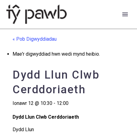
« Pob Digwyddiadau
Mae'r digwyddiad hwn wedi mynd heibio.
Dydd Llun Clwb
Cerddoriaeth
Ionawr 12 @ 10:30
-
12:00
Dydd Llun Clwb Cerddoriaeth
English
Dydd Llun