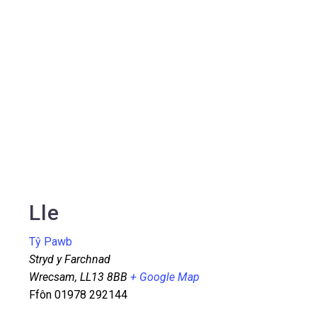
Lle
Tŷ Pawb
Stryd y Farchnad
Wrecsam
,
LL13 8BB
+ Google Map
Ffôn
01978 292144