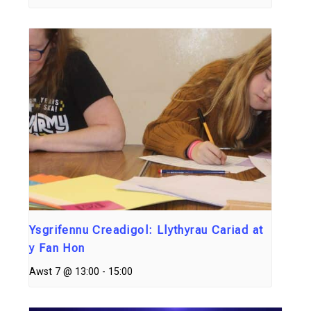
Ysgrifennu Creadigol: Llythyrau Cariad at
y Fan Hon
Awst 7 @ 13:00
-
15:00