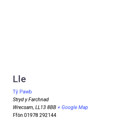
Lle
Tŷ Pawb
Stryd y Farchnad
Wrecsam
,
LL13 8BB
+ Google Map
Ffôn
01978 292144