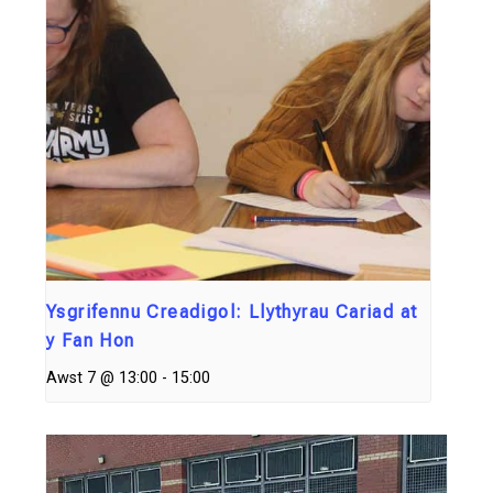
Ysgrifennu Creadigol: Llythyrau Cariad at
y Fan Hon
Awst 7 @ 13:00
-
15:00