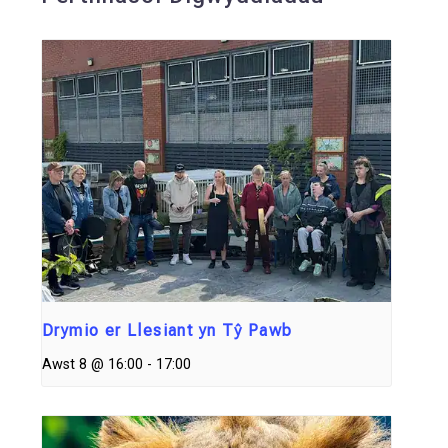
Drymio er Llesiant yn Tŷ Pawb
Awst 8 @ 16:00
-
17:00