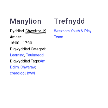
Manylion
Trefnydd
Dyddiad:
Chwefror 19
Wrexham Youth & Play
Amser:
Team
16:00 - 17:30
Digwyddiad Categori:
Learning
,
Teuluoedd
Digwyddiad Tags:
Am
Ddim
,
Chwaraw
,
creadigol
,
hwyl