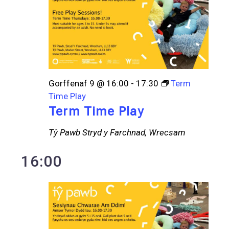
Gorffenaf 9 @ 16:00
-
17:30
Term
Time Play
Term Time Play
Tŷ Pawb
Stryd y Farchnad, Wrecsam
16:00