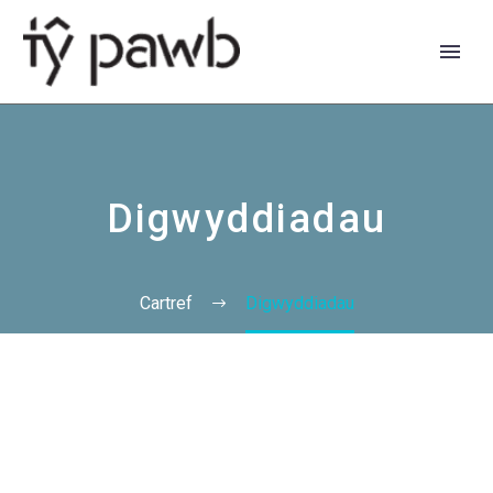
Digwyddiadau
Cartref
Digwyddiadau
English