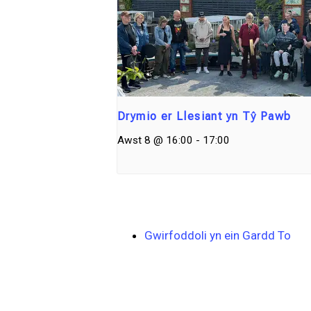
Drymio er Llesiant yn Tŷ Pawb
Awst 8 @ 16:00
-
17:00
Gwirfoddoli yn ein Gardd To