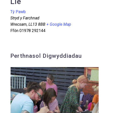
Lle
Tŷ Pawb
Stryd y Farchnad
Wrecsam
,
LL13 8BB
+ Google Map
Ffôn
01978 292144
Perthnasol Digwyddiadau