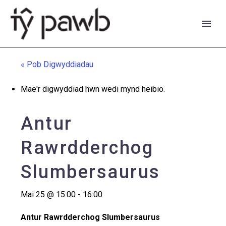
« Pob Digwyddiadau
Mae'r digwyddiad hwn wedi mynd heibio.
Antur
Rawrdderchog
Slumbersaurus
Mai 25 @ 15:00
-
16:00
English
Antur Rawrdderchog Slumbersaurus