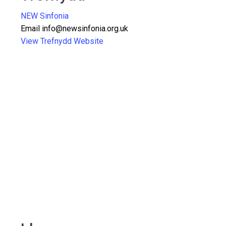
NEW Sinfonia
Email
info@newsinfonia.org.uk
View Trefnydd Website