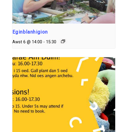
Eginblanhigion
Awst 6 @ 14:00
-
15:30