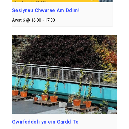
Sesiynau Chwarae Am Ddim!
Awst 6 @ 16:00
-
17:30
Gwirfoddoli yn ein Gardd To