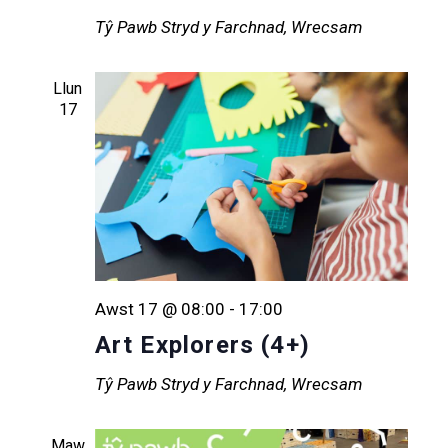
Tŷ Pawb
Stryd y Farchnad, Wrecsam
Llun
17
Awst 17 @ 08:00
-
17:00
Art Explorers (4+)
Tŷ Pawb
Stryd y Farchnad, Wrecsam
Maw