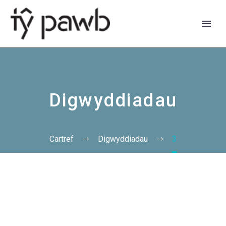
Digwyddiadau
Cartref
Digwyddiadau
3
English