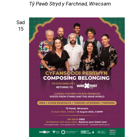
Tŷ Pawb
Stryd y Farchnad, Wrecsam
Sad
15